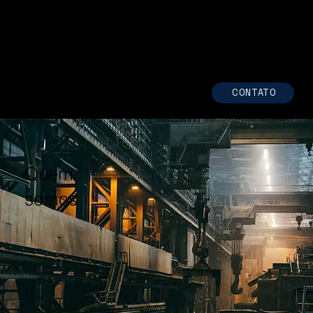
CONTATO
Quem
somos