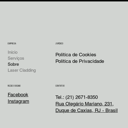
EMPRESA
JURÍDICO
Início
Política de Cookies
Serviços
Política de Privacidade
Sobre
Laser Cladding
CONTATOS
REDES SOCIAIS
Facebook
Tel.: (21) 2671-8350
Instagram
Rua Olegário Mariano, 231,
Duque de Caxias, RJ - Brasil