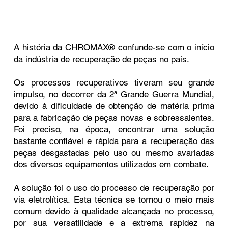
A história da CHROMAX® confunde-se com o início
da indústria de recuperação de peças no país.
Os processos recuperativos tiveram seu grande
impulso, no decorrer da 2ª Grande Guerra Mundial,
devido à dificuldade de obtenção de matéria prima
para a fabricação de peças novas e sobressalentes.
Foi preciso, na época, encontrar uma solução
bastante confiável e rápida para a recuperação das
peças desgastadas pelo uso ou mesmo avariadas
dos diversos equipamentos utilizados em combate.
A solução foi o uso do processo de recuperação por
via eletrolítica. Esta técnica se tornou o meio mais
comum devido à qualidade alcançada no processo,
por sua versatilidade e a extrema rapidez na